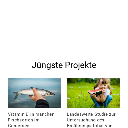
Jüngste Projekte
Vitamin D in manchen
Landesweite Studie zur
Fischsorten im
Untersuchung des
Genfersee
Ernährungsstatus von